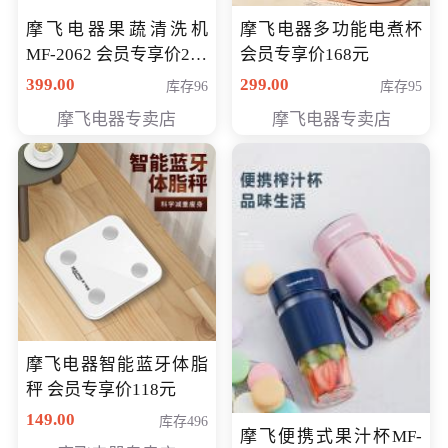
摩飞电器果蔬清洗机
摩飞电器多功能电煮杯
MF-2062 会员专享价268
会员专享价168元
元
399.00
299.00
库存96
库存95
摩飞电器专卖店
摩飞电器专卖店
摩飞电器智能蓝牙体脂
秤 会员专享价118元
149.00
库存496
摩飞便携式果汁杯MF-