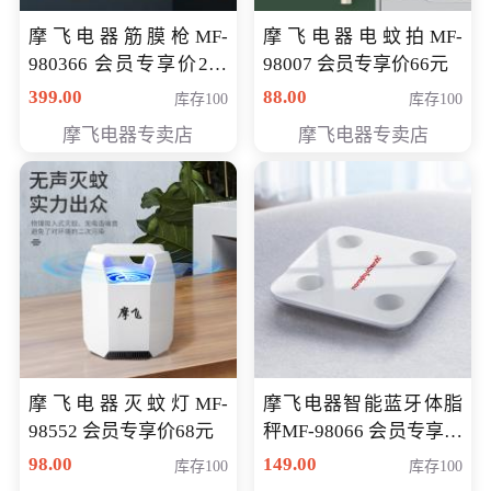
摩飞电器筋膜枪MF-
摩飞电器电蚊拍MF-
980366 会员专享价299
98007 会员专享价66元
元
399.00
88.00
库存100
库存100
摩飞电器专卖店
摩飞电器专卖店
摩飞电器灭蚊灯MF-
摩飞电器智能蓝牙体脂
98552 会员专享价68元
秤MF-98066 会员专享价
98元
98.00
149.00
库存100
库存100