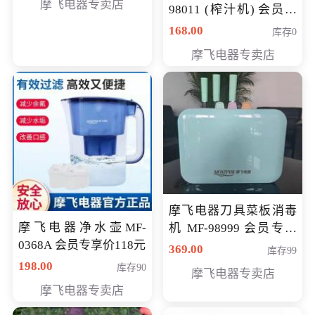
摩飞电器专卖店
98011 (榨汁机) 会员专
享价138元
168.00
库存0
摩飞电器专卖店
摩飞电器刀具菜板消毒
摩飞电器净水壶MF-
机 MF-98999 会员专享
0368A 会员专享价118元
价286元
369.00
库存99
198.00
库存90
摩飞电器专卖店
摩飞电器专卖店