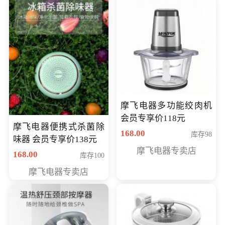
摩飞电器多功能绞肉机
会员专享价118元
摩飞电器便携式杀菌除
168.00
库存98
味器 会员专享价138元
摩飞电器专卖店
168.00
库存100
摩飞电器专卖店