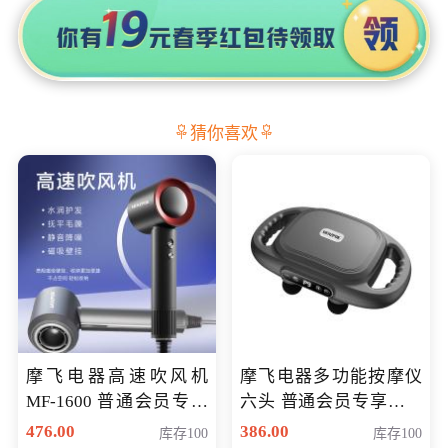
猜你喜欢
摩飞电器高速吹风机
摩飞电器多功能按摩仪
MF-1600 普通会员专享
六头 普通会员专享价格
价298元
199元
476.00
386.00
库存100
库存100