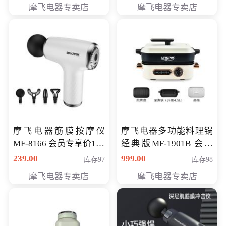
摩飞电器专卖店
摩飞电器专卖店
摩飞电器筋膜按摩仪
摩飞电器多功能料理锅
MF-8166 会员专享价168
经典版MF-1901B 会员
元
专享价399元
239.00
999.00
库存97
库存98
摩飞电器专卖店
摩飞电器专卖店