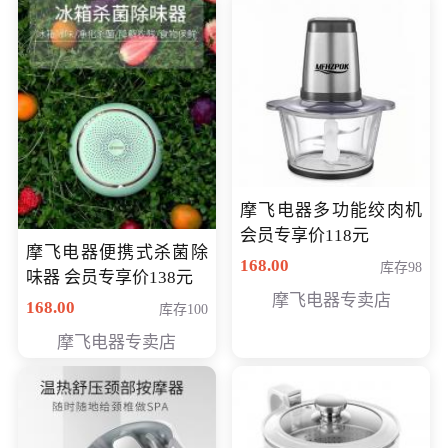
摩飞电器多功能绞肉机
会员专享价118元
摩飞电器便携式杀菌除
168.00
库存98
味器 会员专享价138元
摩飞电器专卖店
168.00
库存100
摩飞电器专卖店