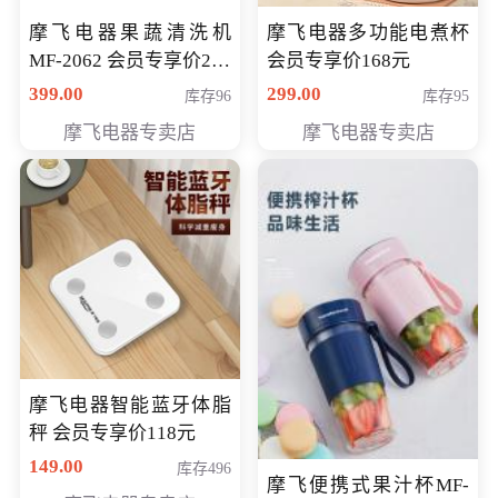
摩飞电器果蔬清洗机
摩飞电器多功能电煮杯
MF-2062 会员专享价268
会员专享价168元
元
399.00
299.00
库存96
库存95
摩飞电器专卖店
摩飞电器专卖店
摩飞电器智能蓝牙体脂
秤 会员专享价118元
149.00
库存496
摩飞便携式果汁杯MF-