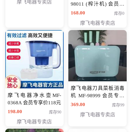
摩飞电器专卖店
98011 (榨汁机) 会员专
享价138元
168.00
库存0
摩飞电器专卖店
摩飞电器刀具菜板消毒
摩飞电器净水壶MF-
机 MF-98999 会员专享
0368A 会员专享价118元
价286元
369.00
库存99
198.00
库存90
摩飞电器专卖店
摩飞电器专卖店