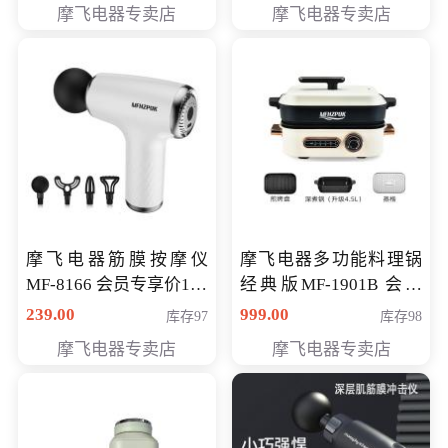
摩飞电器专卖店
摩飞电器专卖店
摩飞电器筋膜按摩仪
摩飞电器多功能料理锅
MF-8166 会员专享价168
经典版MF-1901B 会员
元
专享价399元
239.00
999.00
库存97
库存98
摩飞电器专卖店
摩飞电器专卖店