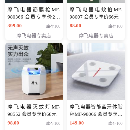
摩飞电器筋膜枪MF-
摩飞电器电蚊拍MF-
980366 会员专享价299
98007 会员专享价66元
元
399.00
88.00
库存100
库存100
摩飞电器专卖店
摩飞电器专卖店
摩飞电器灭蚊灯MF-
摩飞电器智能蓝牙体脂
98552 会员专享价68元
秤MF-98066 会员专享价
98元
98.00
149.00
库存100
库存100