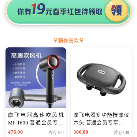
猜你喜欢
摩飞电器高速吹风机
摩飞电器多功能按摩仪
MF-1600 普通会员专享
六头 普通会员专享价格
价298元
199元
476.00
386.00
库存100
库存100