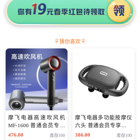
猜你喜欢
摩飞电器高速吹风机
摩飞电器多功能按摩仪
MF-1600 普通会员专享
六头 普通会员专享价格
价298元
199元
476.00
386.00
库存100
库存100