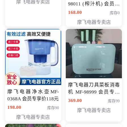
摩飞电器专卖店
98011 (榨汁机) 会员专
享价138元
168.00
库存0
摩飞电器专卖店
摩飞电器刀具菜板消毒
摩飞电器净水壶MF-
机 MF-98999 会员专享
0368A 会员专享价118元
价286元
369.00
库存99
198.00
库存90
摩飞电器专卖店
摩飞电器专卖店