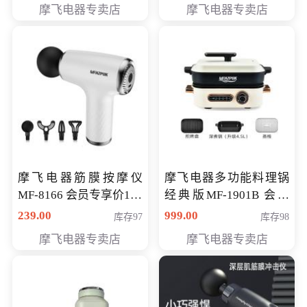
摩飞电器专卖店
摩飞电器专卖店
摩飞电器筋膜按摩仪
摩飞电器多功能料理锅
MF-8166 会员专享价168
经典版MF-1901B 会员
元
专享价399元
239.00
999.00
库存97
库存98
摩飞电器专卖店
摩飞电器专卖店