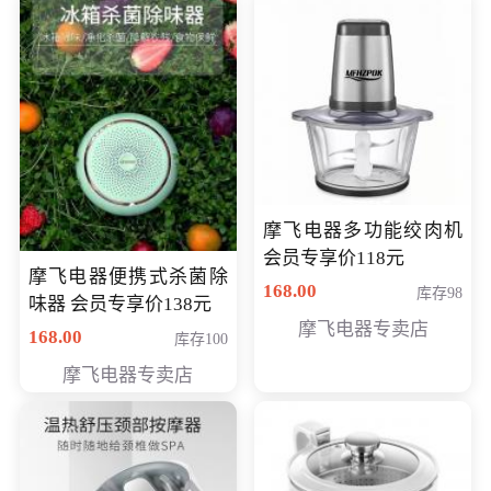
摩飞电器多功能绞肉机
会员专享价118元
摩飞电器便携式杀菌除
168.00
库存98
味器 会员专享价138元
摩飞电器专卖店
168.00
库存100
摩飞电器专卖店