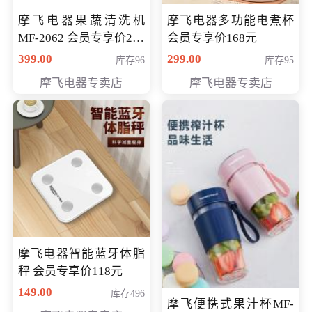
摩飞电器果蔬清洗机
摩飞电器多功能电煮杯
MF-2062 会员专享价268
会员专享价168元
元
399.00
299.00
库存96
库存95
摩飞电器专卖店
摩飞电器专卖店
摩飞电器智能蓝牙体脂
秤 会员专享价118元
149.00
库存496
摩飞便携式果汁杯MF-