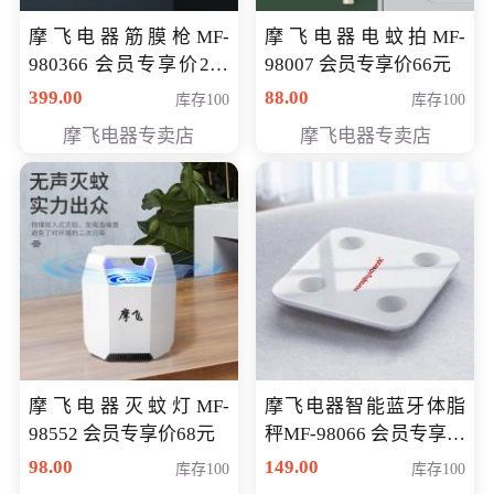
摩飞电器筋膜枪MF-
摩飞电器电蚊拍MF-
980366 会员专享价299
98007 会员专享价66元
元
399.00
88.00
库存100
库存100
摩飞电器专卖店
摩飞电器专卖店
摩飞电器灭蚊灯MF-
摩飞电器智能蓝牙体脂
98552 会员专享价68元
秤MF-98066 会员专享价
98元
98.00
149.00
库存100
库存100