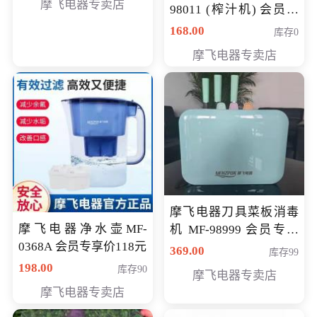
摩飞电器专卖店
98011 (榨汁机) 会员专
享价138元
168.00
库存0
摩飞电器专卖店
摩飞电器刀具菜板消毒
摩飞电器净水壶MF-
机 MF-98999 会员专享
0368A 会员专享价118元
价286元
369.00
库存99
198.00
库存90
摩飞电器专卖店
摩飞电器专卖店