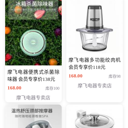
摩飞电器多功能绞肉机
会员专享价118元
摩飞电器便携式杀菌除
168.00
库存98
味器 会员专享价138元
摩飞电器专卖店
168.00
库存100
摩飞电器专卖店