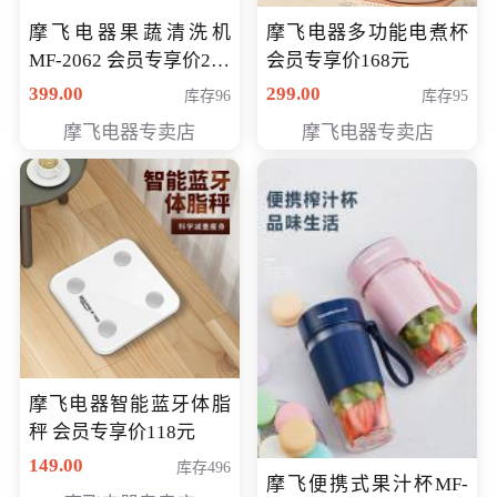
摩飞电器果蔬清洗机
摩飞电器多功能电煮杯
MF-2062 会员专享价268
会员专享价168元
元
399.00
299.00
库存96
库存95
摩飞电器专卖店
摩飞电器专卖店
摩飞电器智能蓝牙体脂
秤 会员专享价118元
149.00
库存496
摩飞便携式果汁杯MF-