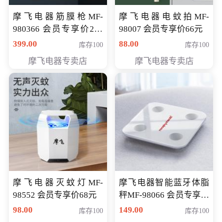
摩飞电器筋膜枪MF-
摩飞电器电蚊拍MF-
980366 会员专享价299
98007 会员专享价66元
元
399.00
88.00
库存100
库存100
摩飞电器专卖店
摩飞电器专卖店
摩飞电器灭蚊灯MF-
摩飞电器智能蓝牙体脂
98552 会员专享价68元
秤MF-98066 会员专享价
98元
98.00
149.00
库存100
库存100