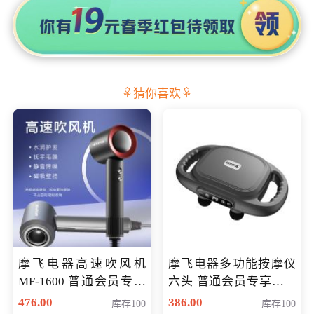
猜你喜欢
摩飞电器高速吹风机
摩飞电器多功能按摩仪
MF-1600 普通会员专享
六头 普通会员专享价格
价298元
199元
476.00
386.00
库存100
库存100