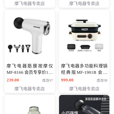
摩飞电器专卖店
摩飞电器专卖店
摩飞电器筋膜按摩仪
摩飞电器多功能料理锅
MF-8166 会员专享价168
经典版MF-1901B 会员
元
专享价399元
239.00
999.00
库存97
库存98
摩飞电器专卖店
摩飞电器专卖店